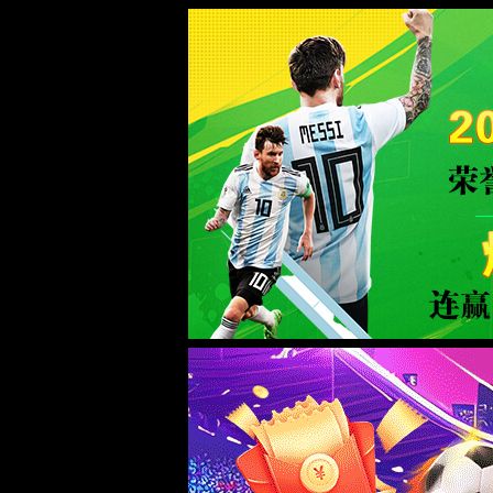
中国·388太阳集团(Macau)股份有限公
抱歉，您的访问疑似攻击请求，已被系统自动拦截，如为误封请