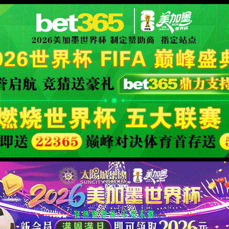
司-Official website
联系客服。
XML 地图