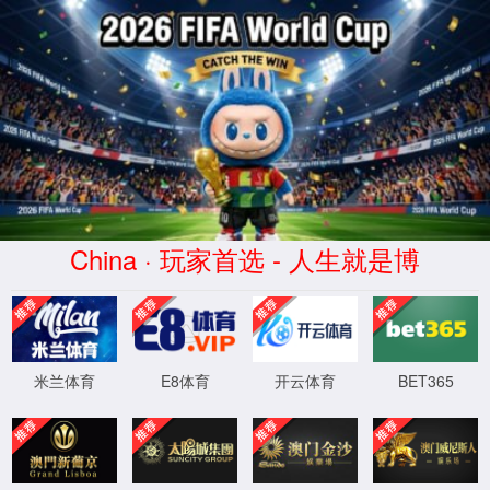
中国·388太阳集团(Macau)股份有限公司-
Official website
XML 地图